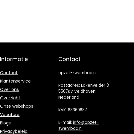
Informatie
Contact
Contact
opzet-zwembad.nl
Klantenservice
Postadres: Lakenvelder 3
Over ons
5507KV Veldhoven
Nederland
Overzicht
Onze webshops
KVK: 88360687
Vacature
E-mail:
info@opzet-
Blogs
zwembad.nl
Privacybeleid