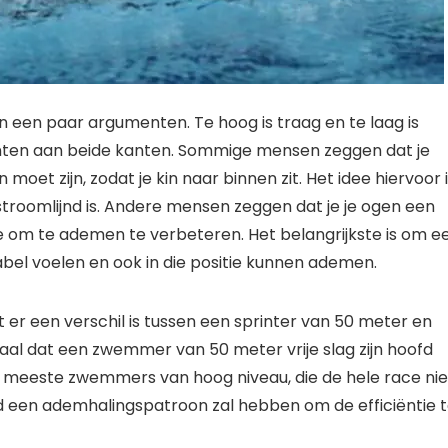
an een paar argumenten. Te hoog is traag en te laag is
 punten aan beide kanten. Sommige mensen zeggen dat je
oet zijn, zodat je kin naar binnen zit. Het idee hiervoor 
stroomlijnd is. Andere mensen zeggen dat je je ogen een
 om te ademen te verbeteren. Het belangrijkste is om e
abel voelen en ook in die positie kunnen ademen.
t er een verschil is tussen een sprinter van 50 meter en
l dat een zwemmer van 50 meter vrije slag zijn hoofd
 de meeste zwemmers van hoog niveau, die de hele race nie
 een ademhalingspatroon zal hebben om de efficiëntie 