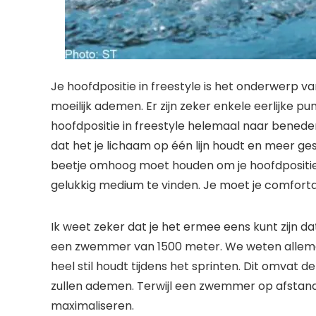
Je hoofdpositie in freestyle is het onderwerp v
moeilijk ademen. Er zijn zeker enkele eerlijke
hoofdpositie in freestyle helemaal naar beneden m
dat het je lichaam op één lijn houdt en meer ge
beetje omhoog moet houden om je hoofdpositie
​​gelukkig medium te vinden. Je moet je comfort
Ik weet zeker dat je het ermee eens kunt zijn da
een zwemmer van 1500 meter. We weten allemaa
heel stil houdt tijdens het sprinten. Dit omvat
zullen ademen. Terwijl een zwemmer op afstand
maximaliseren.