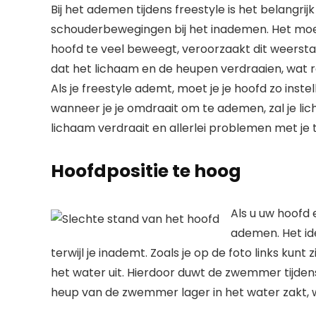
Bij het ademen tijdens freestyle is het belangr
schouderbewegingen bij het inademen. Het moet e
hoofd te veel beweegt, veroorzaakt dit weerst
dat het lichaam en de heupen verdraaien, wat re
Als je freestyle ademt, moet je je hoofd zo inste
wanneer je je omdraait om te ademen, zal je li
lichaam verdraait en allerlei problemen met je
Hoofdpositie te hoog
Als u uw hoofd 
ademen. Het ide
terwijl je inademt. Zoals je op de foto links ku
het water uit. Hierdoor duwt de zwemmer tijden
heup van de zwemmer lager in het water zakt, w