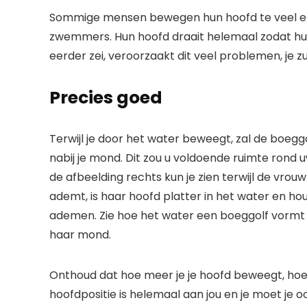
Sommige mensen bewegen hun hoofd te veel en ki
zwemmers. Hun hoofd draait helemaal zodat hun 
eerder zei, veroorzaakt dit veel problemen, je z
Precies goed
Terwijl je door het water beweegt, zal de boeg
nabij je mond. Dit zou u voldoende ruimte ron
de afbeelding rechts kun je zien terwijl de vrou
ademt, is haar hoofd platter in het water en hou
ademen. Zie hoe het water een boeggolf vormt 
haar mond.
Onthoud dat hoe meer je je hoofd beweegt, hoe
hoofdpositie is helemaal aan jou en je moet je o