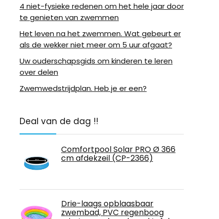
4 niet-fysieke redenen om het hele jaar door
te genieten van zwemmen
Het leven na het zwemmen. Wat gebeurt er
als de wekker niet meer om 5 uur afgaat?
Uw ouderschapsgids om kinderen te leren
over delen
Zwemwedstrijdplan. Heb je er een?
Deal van de dag !!
Comfortpool Solar PRO Ø 366
cm afdekzeil (CP-2366)
Drie-laags opblaasbaar
zwembad, PVC regenboog