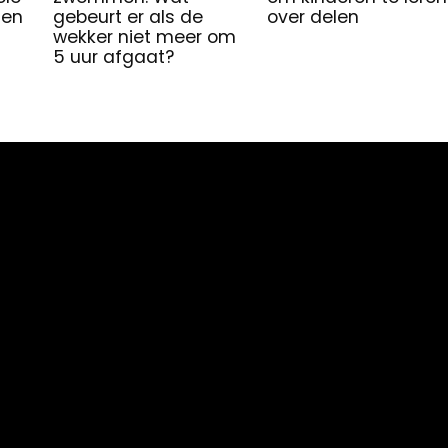
ten
gebeurt er als de
over delen
wekker niet meer om
5 uur afgaat?