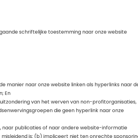
gaande schriftelijke toestemming naar onze website
de manier naar onze website linken als hyperlinks naar d
n; En
itzondering van het werven van non-profitorganisaties,
ondsenwervingsgroepen die geen hyperlink naar onze
naar publicaties of naar andere website-informatie
 misleidend is; (b) impliceert niet ten onrechte sponsorin