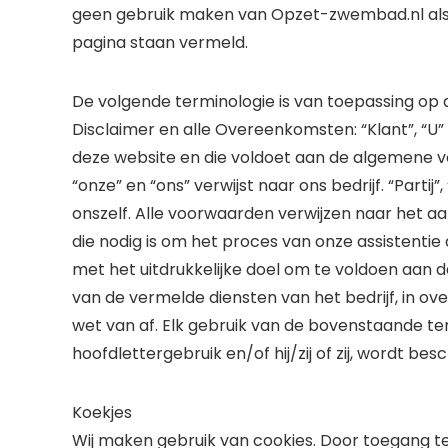
geen gebruik maken van Opzet-zwembad.nl als 
pagina staan vermeld.
De volgende terminologie is van toepassing op
Disclaimer en alle Overeenkomsten: “Klant”, “U”
deze website en die voldoet aan de algemene voorw
“onze” en “ons” verwijst naar ons bedrijf. “Partij”
onszelf. Alle voorwaarden verwijzen naar het a
die nodig is om het proces van onze assistentie
met het uitdrukkelijke doel om te voldoen aan 
van de vermelde diensten van het bedrijf, in
wet van af. Elk gebruik van de bovenstaande t
hoofdlettergebruik en/of hij/zij of zij, wordt b
Koekjes
Wij maken gebruik van cookies. Door toegang t