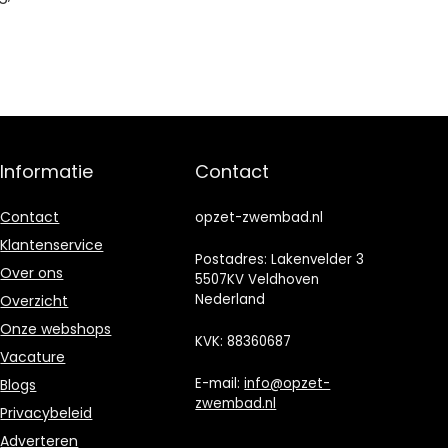
Informatie
Contact
Contact
opzet-zwembad.nl
Klantenservice
Postadres: Lakenvelder 3
Over ons
5507KV Veldhoven
Nederland
Overzicht
Onze webshops
KVK: 88360687
Vacature
E-mail:
info@opzet-
Blogs
zwembad.nl
Privacybeleid
Adverteren