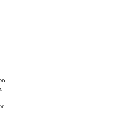
en
.
or