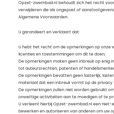
Opzet-zwembad.nl behoudt zich het recht voor 
verwijderen die als ongepast of aanstootgevend
Algemene Voorwaarden.
U garandeert en verklaart dat:
U hebt het recht om de opmerkingen op onze we
licenties en toestemmingen om dit te doen;
De opmerkingen maken geen inbreuk op enig int
tot auteursrechten, patenten of handelsmerke
De opmerkingen bevatten geen lasterlijk, lasterl
materiaal dat een inbreuk vormt op de privacy
De opmerkingen zullen niet worden gebruikt om 
onwettige activiteiten aan te moedigen of te p
U verleent hierbij Opzet-zwembad.nl een niet-ex
bewerken en autoriseren van anderen om uw op