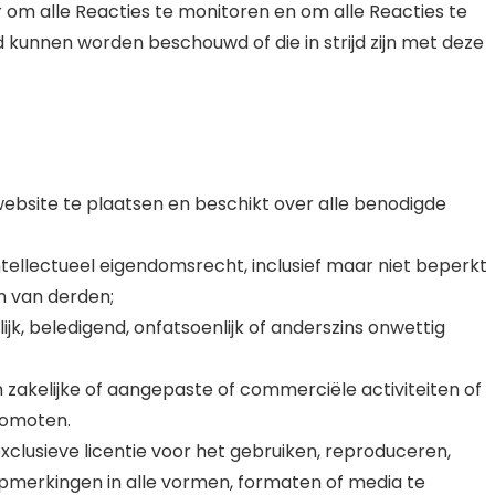
om alle Reacties te monitoren en om alle Reacties te
 kunnen worden beschouwd of die in strijd zijn met deze
bsite te plaatsen en beschikt over alle benodigde
ellectueel eigendomsrecht, inclusief maar niet beperkt
n van derden;
ijk, beledigend, onfatsoenlijk of anderszins onwettig
zakelijke of aangepaste of commerciële activiteiten of
romoten.
clusieve licentie voor het gebruiken, reproduceren,
merkingen in alle vormen, formaten of media te