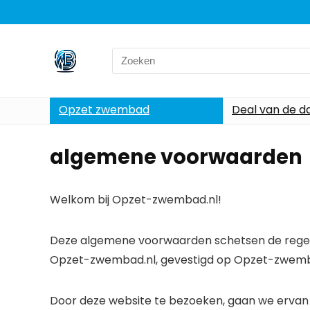
Search
for:
Opzet zwembad
Deal van de d
algemene voorwaarden
Welkom bij Opzet-zwembad.nl!
Deze algemene voorwaarden schetsen de regels
Opzet-zwembad.nl, gevestigd op Opzet-zwemb
Door deze website te bezoeken, gaan we ervan 