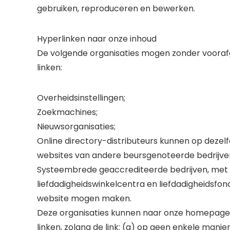
gebruiken, reproduceren en bewerken.
Hyperlinken naar onze inhoud
De volgende organisaties mogen zonder vooraf
linken:
Overheidsinstellingen;
Zoekmachines;
Nieuwsorganisaties;
Online directory-distributeurs kunnen op dezelf
websites van andere beursgenoteerde bedrijve
Systeembrede geaccrediteerde bedrijven, met u
liefdadigheidswinkelcentra en liefdadigheidsf
website mogen maken.
Deze organisaties kunnen naar onze homepage, 
linken, zolang de link: (a) op geen enkele manier