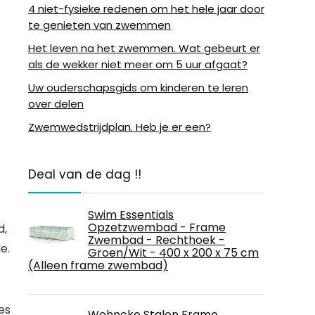
4 niet-fysieke redenen om het hele jaar door
te genieten van zwemmen
Het leven na het zwemmen. Wat gebeurt er
als de wekker niet meer om 5 uur afgaat?
Uw ouderschapsgids om kinderen te leren
over delen
Zwemwedstrijdplan. Heb je er een?
Deal van de dag !!
Swim Essentials
Opzetzwembad - Frame
d,
Zwembad - Rechthoek -
e.
Groen/Wit - 400 x 200 x 75 cm
(Alleen frame zwembad)
es
Wehncke Stalen Frame