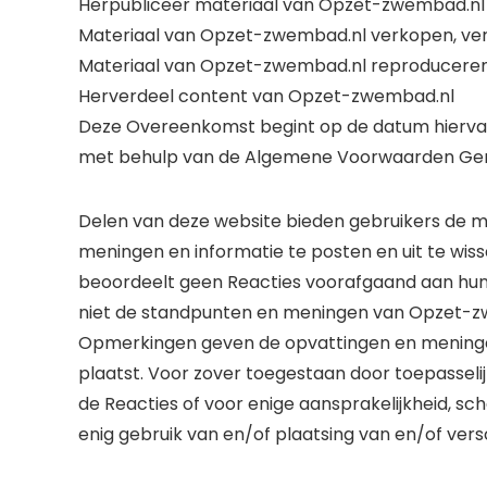
Herpubliceer materiaal van Opzet-zwembad.nl
Materiaal van Opzet-zwembad.nl verkopen, verh
Materiaal van Opzet-zwembad.nl reproduceren,
Herverdeel content van Opzet-zwembad.nl
Deze Overeenkomst begint op de datum hierva
met behulp van de Algemene Voorwaarden Gen
Delen van deze website bieden gebruikers de m
meningen en informatie te posten en uit te wiss
beoordeelt geen Reacties voorafgaand aan hu
niet de standpunten en meningen van Opzet-z
Opmerkingen geven de opvattingen en meninge
plaatst. Voor zover toegestaan door toepasseli
de Reacties of voor enige aansprakelijkheid, sc
enig gebruik van en/of plaatsing van en/of vers