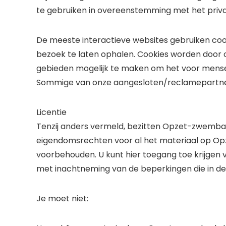
te gebruiken in overeenstemming met het priv
De meeste interactieve websites gebruiken coo
bezoek te laten ophalen. Cookies worden door o
gebieden mogelijk te maken om het voor mense
Sommige van onze aangesloten/reclamepartner
Licentie
Tenzij anders vermeld, bezitten Opzet-zwembad.
eigendomsrechten voor al het materiaal op Opz
voorbehouden. U kunt hier toegang toe krijgen 
met inachtneming van de beperkingen die in d
Je moet niet: