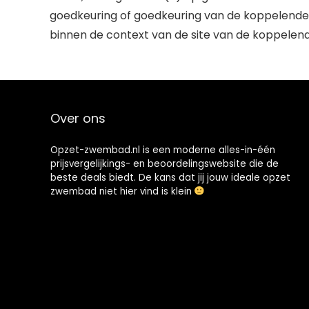
goedkeuring of goedkeuring van de koppelende p
binnen de context van de site van de koppelende
Over ons
Opzet-zwembad.nl is een moderne alles-in-één
prijsvergelijkings- en beoordelingswebsite die de
beste deals biedt. De kans dat jij jouw ideale opzet
zwembad niet hier vind is klein