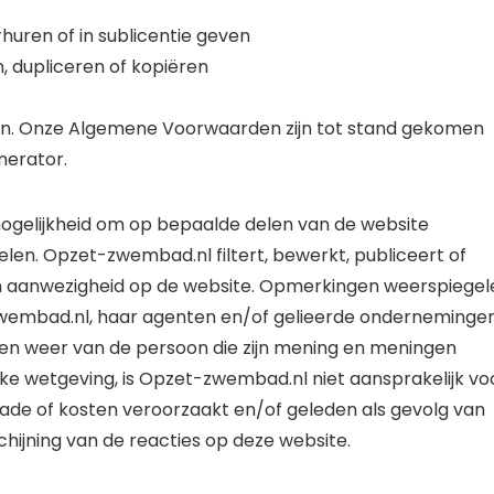
uren of in sublicentie geven
 dupliceren of kopiëren
n. Onze Algemene Voorwaarden zijn tot stand gekomen
erator.
ogelijkheid om op bepaalde delen van de website
elen. Opzet-zwembad.nl filtert, bewerkt, publiceert of
n aanwezigheid op de website. Opmerkingen weerspiegel
wembad.nl, haar agenten en/of gelieerde ondernemingen
n weer van de persoon die zijn mening en meningen
jke wetgeving, is Opzet-zwembad.nl niet aansprakelijk vo
hade of kosten veroorzaakt en/of geleden als gevolg van
chijning van de reacties op deze website.