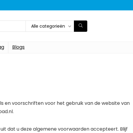
Alle categorieën
ag
Blogs
 en voorschriften voor het gebruik van de website van
ad.nl.
uit dat u deze algemene voorwaarden accepteert. Blijf