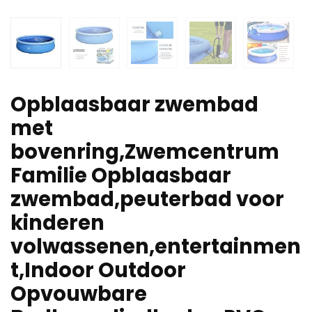
Opblaasbaar zwembad
met
bovenring,Zwemcentrum
Familie Opblaasbaar
zwembad,peuterbad voor
kinderen
volwassenen,entertainmen
t,Indoor Outdoor
Opvouwbare