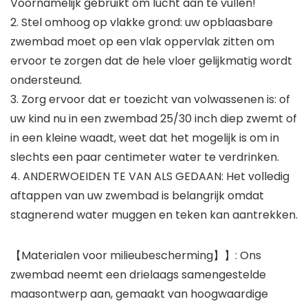
Voornamelijk gebruikt om lucht aan te vullen!
2. Stel omhoog op vlakke grond: uw opblaasbare
zwembad moet op een vlak oppervlak zitten om
ervoor te zorgen dat de hele vloer gelijkmatig wordt
ondersteund.
3. Zorg ervoor dat er toezicht van volwassenen is: of
uw kind nu in een zwembad 25/30 inch diep zwemt of
in een kleine waadt, weet dat het mogelijk is om in
slechts een paar centimeter water te verdrinken.
4. ANDERWOEIDEN TE VAN ALS GEDAAN: Het volledig
aftappen van uw zwembad is belangrijk omdat
stagnerend water muggen en teken kan aantrekken.
【Materialen voor milieubescherming】】: Ons
zwembad neemt een drielaags samengestelde
maasontwerp aan, gemaakt van hoogwaardige