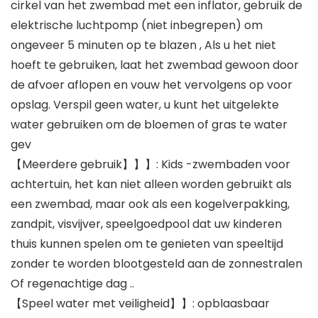
cirkel van het zwembad met een inflator, gebruik de
elektrische luchtpomp (niet inbegrepen) om
ongeveer 5 minuten op te blazen , Als u het niet
hoeft te gebruiken, laat het zwembad gewoon door
de afvoer aflopen en vouw het vervolgens op voor
opslag. Verspil geen water, u kunt het uitgelekte
water gebruiken om de bloemen of gras te water
gev
【Meerdere gebruik】】】: Kids -zwembaden voor
achtertuin, het kan niet alleen worden gebruikt als
een zwembad, maar ook als een kogelverpakking,
zandpit, visvijver, speelgoedpool dat uw kinderen
thuis kunnen spelen om te genieten van speeltijd
zonder te worden blootgesteld aan de zonnestralen
Of regenachtige dag ..
【Speel water met veiligheid】】: opblaasbaar