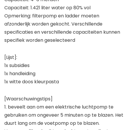
Capaciteit: 1.421 liter water op 80% vol
Opmerking: filterpomp en ladder moeten
afzonderlijk worden gekocht. Verschillende
specificaties en verschillende capaciteiten kunnen
specifiek worden geselecteerd
[Lijst]:
1x subsidies
1x handleiding
1x witte doos kleurpasta
[Waarschuwingstips]
1. beveelt aan om een ​​elektrische luchtpomp te
gebruiken om ongeveer 5 minuten op te blazen. Het
duurt lang om de voetpomp op te blazen.