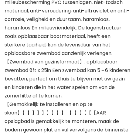
milieubescherming PVC tussenlagen, niet-toxisch
materiaal, anti-veroudering, anti-ultraviolet en anti-
corrosie, veiligheid en duurzaam, haramloos,
haramloos En milieuvriendelijk. De lagenstructuur
zoals opblaasbaar bootmateriaal, heeft een
sterkere taaiheid, kan de levensduur van het
opblaasbare zwembad aanzienlijk verlengen.
【Zwembad van gezinsformaat】: opblaasbaar
zwembad 8ft x 25in Een zwembad kan 5 ~ 6 kinderen
bevatten, perfect om thuis te blijven met uw gezin
en kinderen die in het water spelen om van de
zomerhitte af te komen.
【Gemakkelijk te installeren en op te
slaan】】】】】】】】】】 【【【【【【AAR
opslagbad is gemakkelijk te monteren, maak de
bodem gewoon plat en vul vervolgens de binnenste