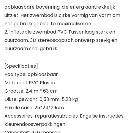
opblaasbare bovenring, die er erg aantrekkelijk
uitziet. Het zwembad is cirkelvormig van vorm om
het gebruiksgebied te maximaliseren.
2. Inflatable zwembad PVC Tussenlaag sterk en
duurzaam. 3D stereoscopisch ontwerp stevig en
duurzaam snel gebruik.
[Specificaties]
Pooltype: opblaasbaar
Materiaal: PVC Plastic
Grootte: 2,4 m * 63 cm
Dikte, gewicht: 0,53 mm, 5,23 kg
Enkele case: 25*24*29cm
Accessoires: reparatiesubsidies, Engelse instructies,
kleurendoosverpakkingen
Capaciteit: 4-6 mensen