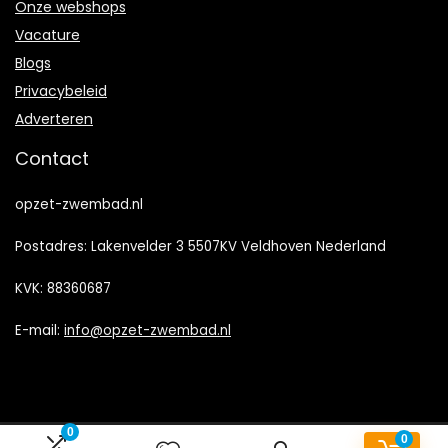
Onze webshops
Vacature
Blogs
Privacybeleid
Adverteren
Contact
opzet-zwembad.nl
Postadres: Lakenvelder 3 5507KV Veldhoven Nederland
KVK: 88360687
E-mail:
info@opzet-zwembad.nl
0
0