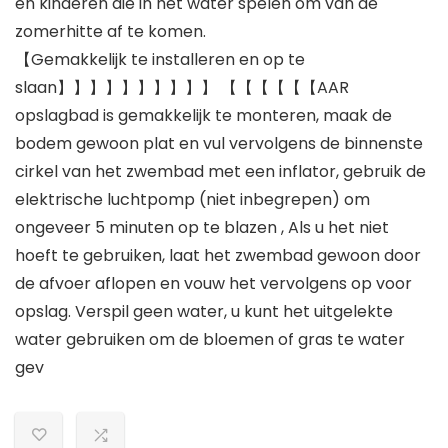
en kinderen die in het water spelen om van de
zomerhitte af te komen.
【Gemakkelijk te installeren en op te
slaan】】】】】】】】】】 【【【【【【AAR
opslagbad is gemakkelijk te monteren, maak de
bodem gewoon plat en vul vervolgens de binnenste
cirkel van het zwembad met een inflator, gebruik de
elektrische luchtpomp (niet inbegrepen) om
ongeveer 5 minuten op te blazen , Als u het niet
hoeft te gebruiken, laat het zwembad gewoon door
de afvoer aflopen en vouw het vervolgens op voor
opslag. Verspil geen water, u kunt het uitgelekte
water gebruiken om de bloemen of gras te water
gev