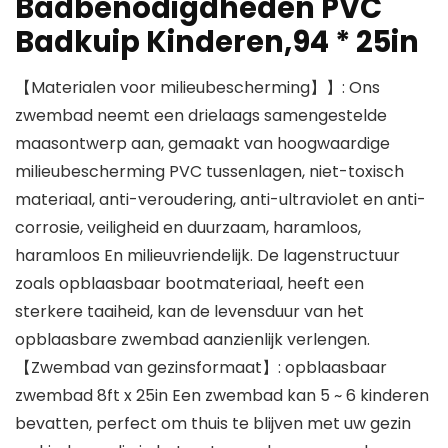
Badbenodigdheden PVC
Badkuip Kinderen,94 * 25in
【Materialen voor milieubescherming】】: Ons
zwembad neemt een drielaags samengestelde
maasontwerp aan, gemaakt van hoogwaardige
milieubescherming PVC tussenlagen, niet-toxisch
materiaal, anti-veroudering, anti-ultraviolet en anti-
corrosie, veiligheid en duurzaam, haramloos,
haramloos En milieuvriendelijk. De lagenstructuur
zoals opblaasbaar bootmateriaal, heeft een
sterkere taaiheid, kan de levensduur van het
opblaasbare zwembad aanzienlijk verlengen.
【Zwembad van gezinsformaat】: opblaasbaar
zwembad 8ft x 25in Een zwembad kan 5 ~ 6 kinderen
bevatten, perfect om thuis te blijven met uw gezin