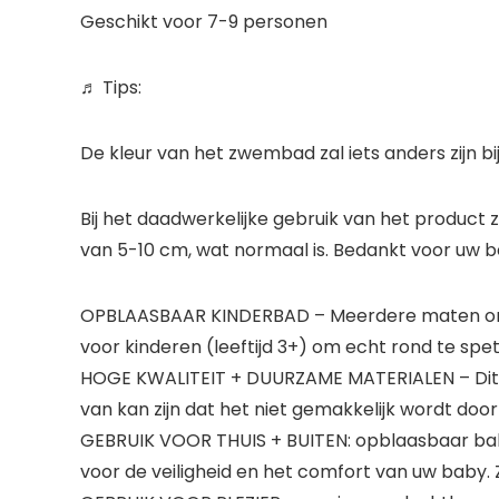
Geschikt voor 7-9 personen
♬
Tips:
De kleur van het zwembad zal iets anders zijn bi
Bij het daadwerkelijke gebruik van het product z
van 5-10 cm, wat normaal is. Bedankt voor uw b
OPBLAASBAAR KINDERBAD – Meerdere maten om ui
voor kinderen (leeftijd 3+) om echt rond te sp
HOGE KWALITEIT + DUURZAME MATERIALEN – Dit k
van kan zijn dat het niet gemakkelijk wordt doo
GEBRUIK VOOR THUIS + BUITEN: opblaasbaar ba
voor de veiligheid en het comfort van uw baby. Z