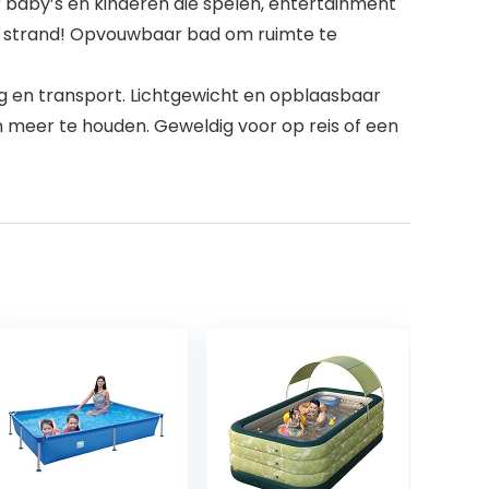
 baby’s en kinderen die spelen, entertainment
et strand! Opvouwbaar bad om ruimte te
 en transport. Lichtgewicht en opblaasbaar
 meer te houden. Geweldig voor op reis of een