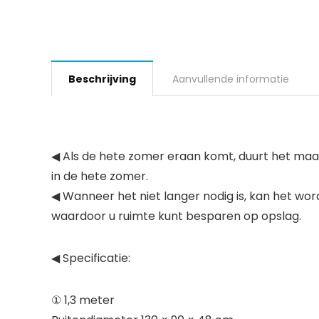
Beschrijving
Aanvullende informatie
◀
Als de hete zomer eraan komt, duurt het maar
in de hete zomer.
◀
Wanneer het niet langer nodig is, kan het w
waardoor u ruimte kunt besparen op opslag.
◀
Specificatie:
① 1,3 meter