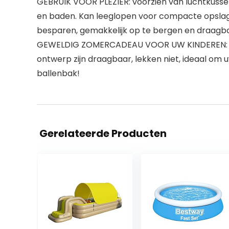
GEBRUIK VOOR PLEZIER: voorzien van luchtkussen
en baden. Kan leeglopen voor compacte opslag,
besparen, gemakkelijk op te bergen en draagba
GEWELDIG ZOMERCADEAU VOOR UW KINDEREN: Super
ontwerp zijn draagbaar, lekken niet, ideaal o
ballenbak!
Gerelateerde Producten