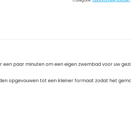
Categorie:
Opblaaszwembaden
 een paar minuten om een ​​eigen zwembad voor uw gezin 
orden opgevouwen tot een kleiner formaat zodat het gema