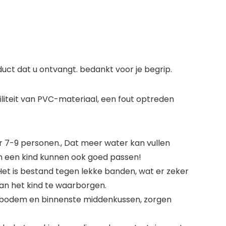
duct dat u ontvangt. bedankt voor je begrip.
biliteit van PVC-materiaal, een fout optreden
 7-9 personen., Dat meer water kan vullen
en een kind kunnen ook goed passen!
t is bestand tegen lekke banden, wat er zeker
van het kind te waarborgen.
 bodem en binnenste middenkussen, zorgen