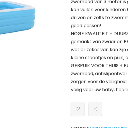
zwembad van 3 meter is 
kan vullen voor kinderen 
drijven en zelfs te zwem
goed passen!
HOGE KWALITEIT + DUURZ
gemaakt van zwaar en BPA
wat er zeker van kan zijn
kleine steentjes en puin,
GEBRUIK VOOR THUIS + BU
zwembad, antislipontwer
zorgen voor de veilighei
veilig voor uw baby, heerli