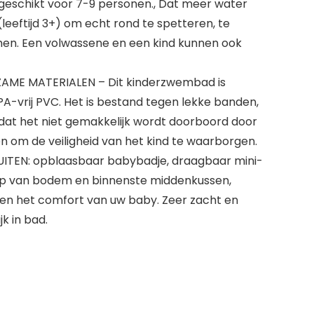
geschikt voor 7-9 personen., Dat meer water
(leeftijd 3+) om echt rond te spetteren, te
men. Een volwassene en een kind kunnen ook
AME MATERIALEN – Dit kinderzwembad is
-vrij PVC. Het is bestand tegen lekke banden,
 dat het niet gemakkelijk wordt doorboord door
 en om de veiligheid van het kind te waarborgen.
ITEN: opblaasbaar babybadje, draagbaar mini-
p van bodem en binnenste middenkussen,
d en het comfort van uw baby. Zeer zacht en
jk in bad.