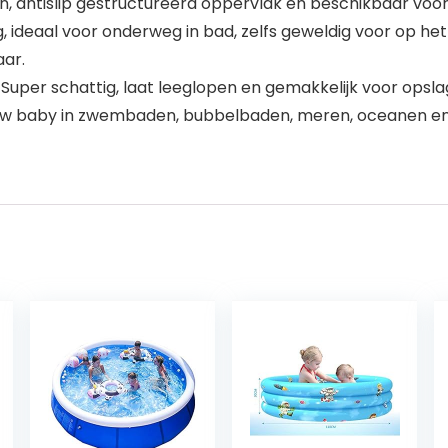
, antislip gestructureerd oppervlak en beschikbaar voor
 ideaal voor onderweg in bad, zelfs geweldig voor op h
ar.
 schattig, laat leeglopen en gemakkelijk voor opslag
m uw baby in zwembaden, bubbelbaden, meren, oceanen en