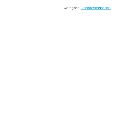
Categorie:
Framezwembaden