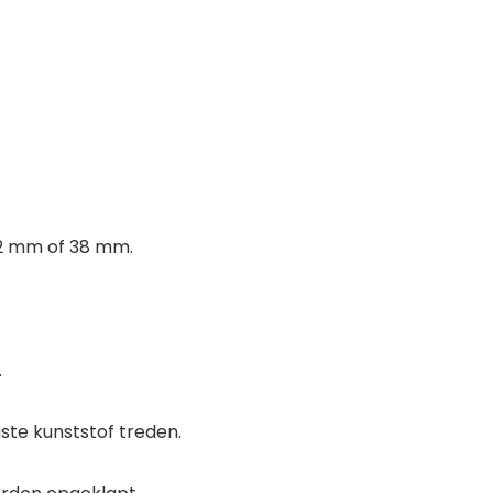
32 mm of 38 mm.
.
te kunststof treden.