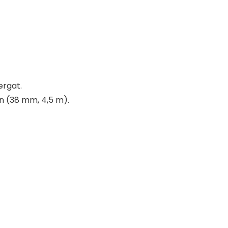
ergat.
 (38 mm, 4,5 m).