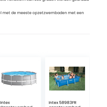
ibel met de meeste opzetzwembaden met een
Intex
Intex 58983FR