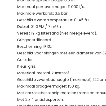
Maximale opvoerhoogte: 8,5 m.
Maximaal pompvermogen: 11.000 l/u.
Maximale werkdruk: 3,5 bar.
Geschikte watertemperatuur: 0-45 °C.
Debiet: 31 GPM / 7 m³/h
Vereist 19 kg filterzand (niet meegeleverd).
GS-gecertificeerd.
Bescherming: IPX5.
Geschikt voor slangen met een diameter van 
Geleider:
Kleur: grijs.
Materiaal: metaal, kunststof.
Geschikte zwembadhoogte (maximaal): 122 cm
Maximaal draagvermogen: 150 kg.
Met corrosiebestendig metalen frame en robuus
Met 2 x 4 antislipsporten.