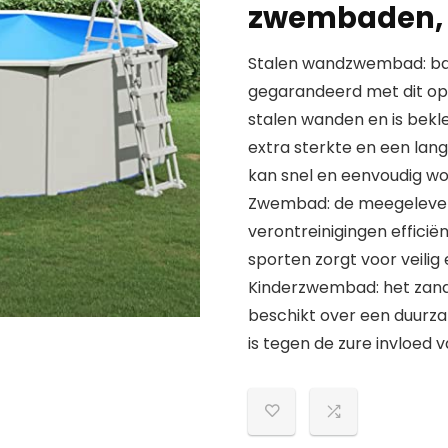
zwembaden, 
Stalen wandzwembad: badp
gegarandeerd met dit o
stalen wanden en is bekl
extra sterkte en een la
kan snel en eenvoudig wo
Zwembad: de meegeleverd
verontreinigingen efficiën
sporten zorgt voor veilig
Kinderzwembad: het zandfil
beschikt over een duurza
is tegen de zure invloe