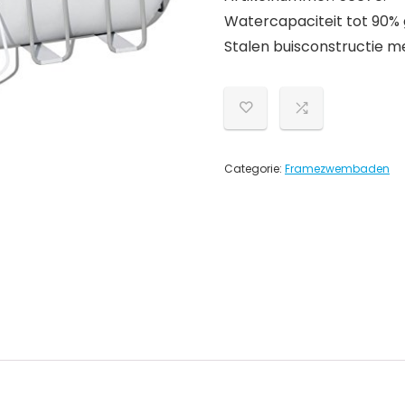
Watercapaciteit tot 90% ge
Stalen buisconstructie m
Categorie:
Framezwembaden