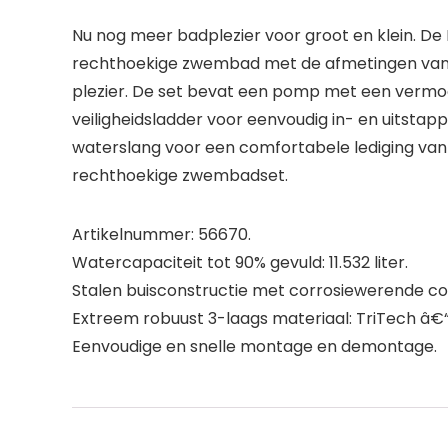
Nu nog meer badplezier voor groot en klein. De
rechthoekige zwembad met de afmetingen van 4,
plezier. De set bevat een pomp met een vermoge
veiligheidsladder voor eenvoudig in- en uitstap
waterslang voor een comfortabele lediging van
rechthoekige zwembadset.
Artikelnummer: 56670.
Watercapaciteit tot 90% gevuld: 11.532 liter.
Stalen buisconstructie met corrosiewerende co
Extreem robuust 3-laags materiaal: TriTech â
Eenvoudige en snelle montage en demontage.