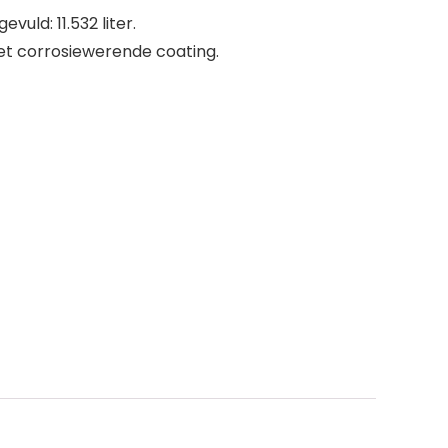
vuld: 11.532 liter.
et corrosiewerende coating.