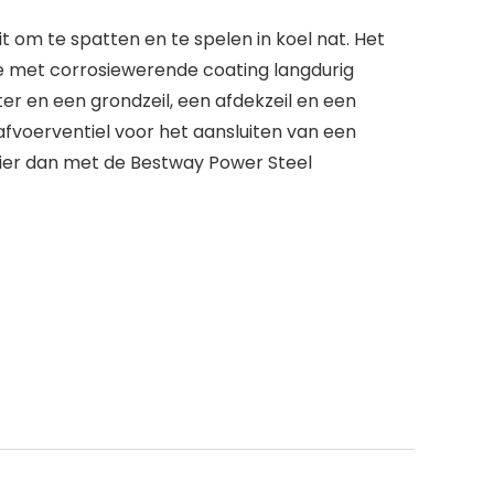
 om te spatten en te spelen in koel nat. Het
e met corrosiewerende coating langdurig
r en een grondzeil, een afdekzeil en een
afvoerventiel voor het aansluiten van een
zier dan met de Bestway Power Steel