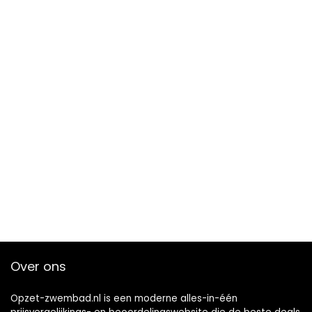
Over ons
Opzet-zwembad.nl is een moderne alles-in-één