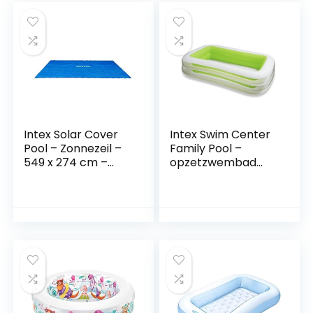
Intex Solar Cover
Intex Swim Center
Pool – Zonnezeil –
Family Pool –
549 x 274 cm –
opzetzwembad
Voor rechthoekig
voor kinderen, 262
frame Pool
x 175 x 56 cm, voor
6 jaar