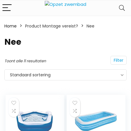
Home
Product Montage vereist?
‎Nee
‎Nee
Filter
Toont alle 11 resultaten
Standaard sortering