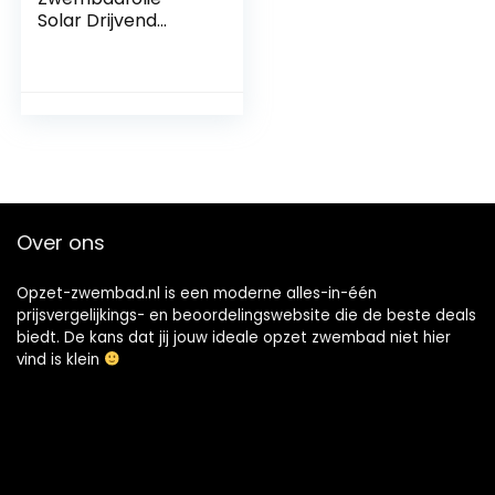
Solar Drijvend
Rechthoekig
Zwembad Folie
Verwarming Zonne
Over ons
Opzet-zwembad.nl is een moderne alles-in-één
prijsvergelijkings- en beoordelingswebsite die de beste deals
biedt. De kans dat jij jouw ideale opzet zwembad niet hier
vind is klein