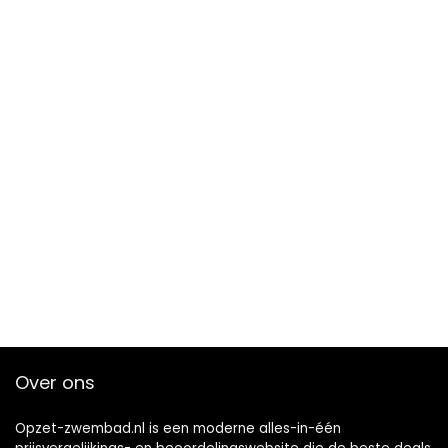
Over ons
Opzet-zwembad.nl is een moderne alles-in-één